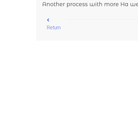
Another process with more Ha we
Return