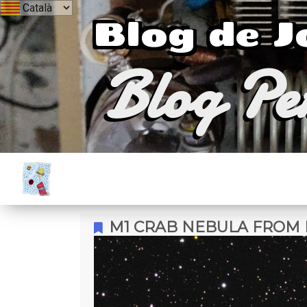
Blog de 
Blog Pe
M1 CRAB NEBULA FROM