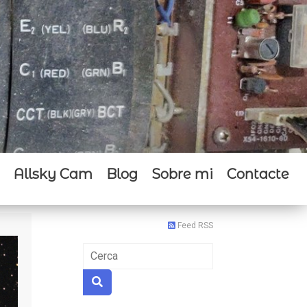
Allsky Cam
Blog
Sobre mi
Contacte
Feed RSS