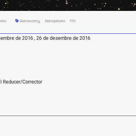
hoto
Astronomy
Astrophoto
M1
sembre de 2016 , 26 de desembre de 2016
al Reducer/Corrector