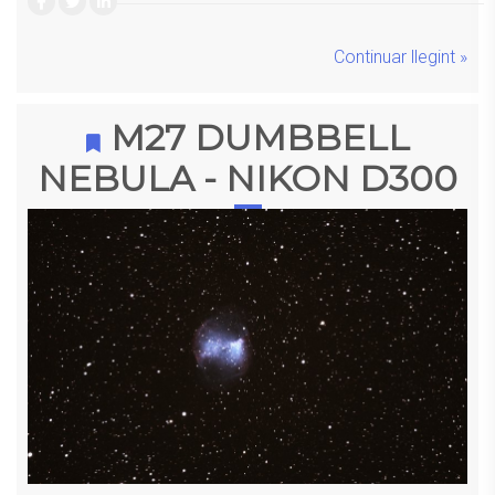
Continuar llegint »
M27 DUMBBELL
NEBULA - NIKON D300