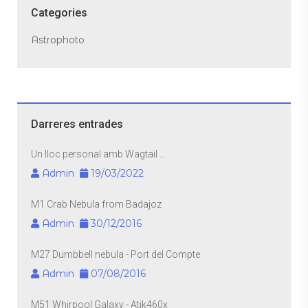
Categories
Astrophoto
Darreres entrades
Un lloc personal amb Wagtail ...
Admin
19/03/2022
M1 Crab Nebula from Badajoz
Admin
30/12/2016
M27 Dumbbell nebula - Port del Compte
Admin
07/08/2016
M51 Whirpool Galaxy - Atik460x