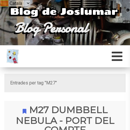
Blog de Joslumar
Blog Personal
Entrades per tag "M27"
M27 DUMBBELL
NEBULA - PORT DEL
COMPTE