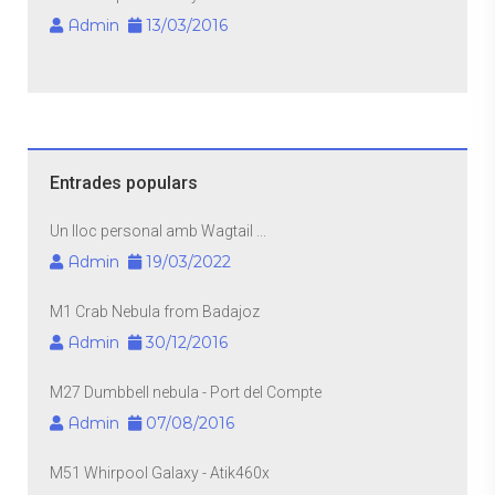
Admin
13/03/2016
Entrades populars
Un lloc personal amb Wagtail ...
Admin
19/03/2022
M1 Crab Nebula from Badajoz
Admin
30/12/2016
M27 Dumbbell nebula - Port del Compte
Admin
07/08/2016
M51 Whirpool Galaxy - Atik460x