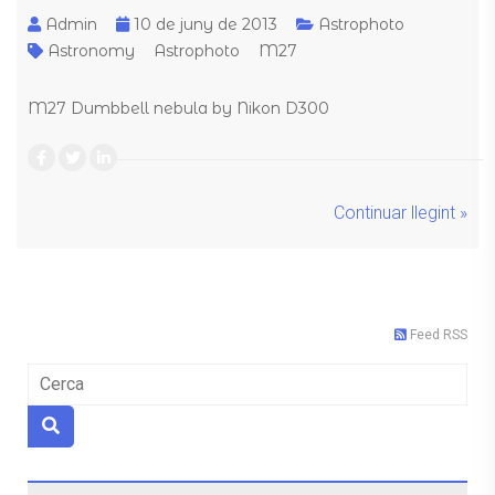
Admin
10 de juny de 2013
Astrophoto
Astronomy
Astrophoto
M27
M27 Dumbbell nebula by Nikon D300
Continuar llegint »
Feed RSS