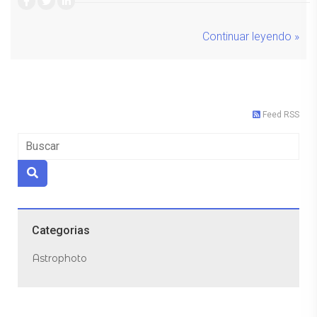
Continuar leyendo »
Feed RSS
Categorias
Astrophoto