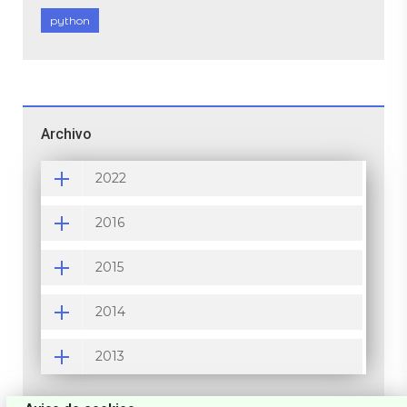
python
Archivo
2022
2016
2015
2014
2013