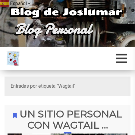
Blog de Joslumar
Blog Personal
Entradas por etiqueta "Wagtail"
UN SITIO PERSONAL
CON WAGTAIL ...