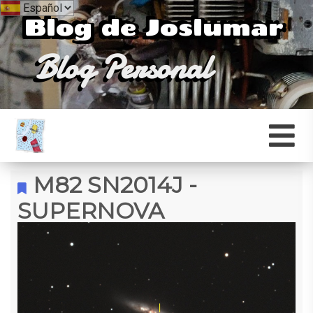
Blog de Joslumar
Blog Personal
M82 SN2014J -
SUPERNOVA