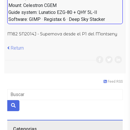
Mount: Celestron CGEM
Guide system: Lunatico EZG-80 + QHY 5L-II
Software: GIMP · Registax 6 · Deep Sky Stacker
M82 SN2014J - Supernova desde el P1 del Montseny
Return
Feed RSS
Categorias