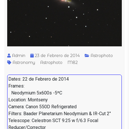
Admin
23 de Febrero de 2014
Astrophoto
Astronomy
Astrophoto
M82
Dates: 22 de Febrero de 2014
Frames:
Neodymium 5x600s -5ºC
Location: Montseny
Camera: Canon 550D Refrigerated
Filters: Baader Planetarium Neodymium & IR-Cut 2"
Telescope: Celestron SCT 9.25 w f/6.3 Focal
Reducer/Corrector